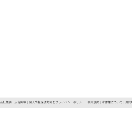
会社概要
|
広告掲載
|
個人情報保護方針とプライバシーポリシー
|
利用規約
|
著作権について
|
お問