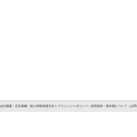
会社概要
|
広告掲載
|
個人情報保護方針とプライバシーポリシー
|
利用規約
|
著作権について
|
お問