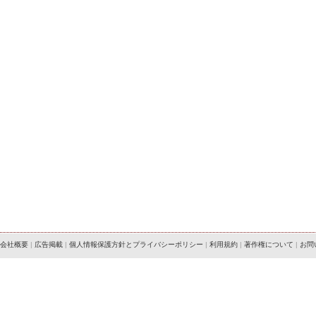
会社概要
|
広告掲載
|
個人情報保護方針とプライバシーポリシー
|
利用規約
|
著作権について
|
お問