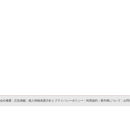
会社概要
|
広告掲載
|
個人情報保護方針とプライバシーポリシー
|
利用規約
|
著作権について
|
お問