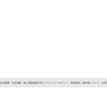
会社概要
|
広告掲載
|
個人情報保護方針とプライバシーポリシー
|
利用規約
|
著作権について
|
お問