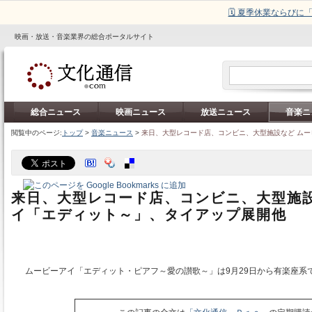
🗓️ 夏季休業ならび
映画・放送・音楽業界の総合ポータルサイト
総合ニュース
映画ニュース
放送ニュース
音楽ニ
閲覧中のページ:
トップ
>
音楽ニュース
>
来日、大型レコード店、コンビニ、大型施設など ム
来日、大型レコード店、コンビニ、大型施設
イ「エディット～」、タイアップ展開他
ムービーアイ「エディット・ピアフ～愛の讃歌～」は9月29日から有楽座系