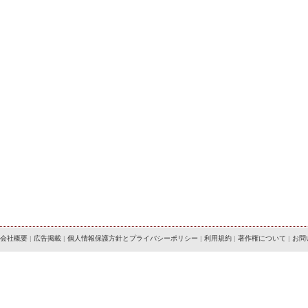
会社概要
|
広告掲載
|
個人情報保護方針とプライバシーポリシー
|
利用規約
|
著作権について
|
お問