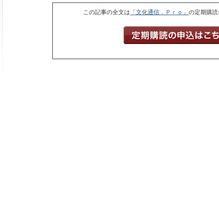
この記事の全文は
「文化通信．Ｐｒｏ」
の定期購読