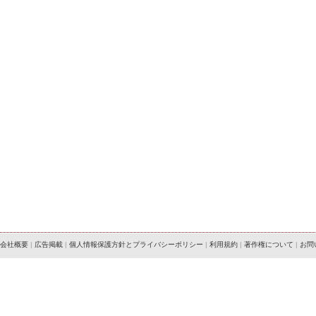
会社概要
|
広告掲載
|
個人情報保護方針とプライバシーポリシー
|
利用規約
|
著作権について
|
お問