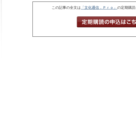
この記事の全文は
「文化通信．Ｐｒｏ」
の定期購読