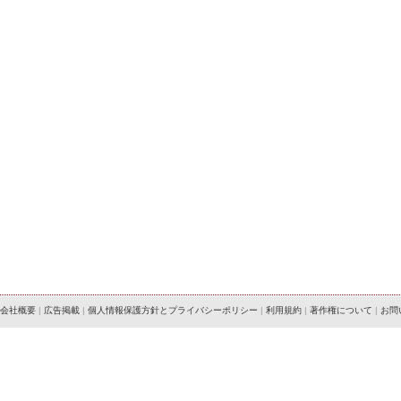
会社概要
|
広告掲載
|
個人情報保護方針とプライバシーポリシー
|
利用規約
|
著作権について
|
お問