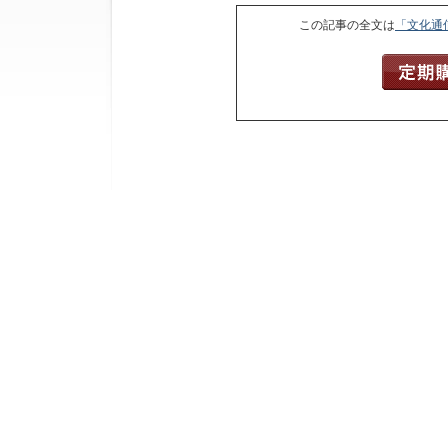
この記事の全文は
「文化通