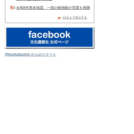
令和8年熊本地震、一部の映画館が営業を再開
10位まで表示する
@bunkatsushin からのツイート