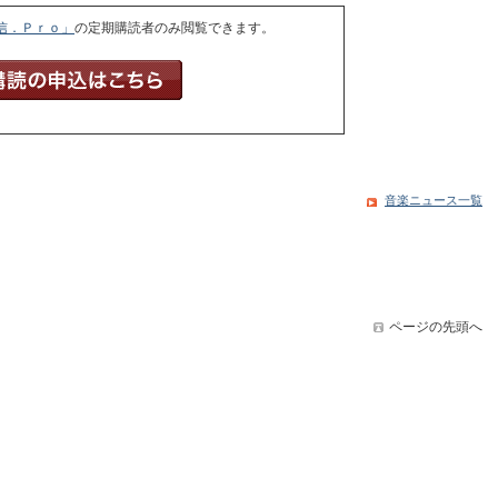
信．Ｐｒｏ」
の定期購読者のみ閲覧できます。
音楽ニュース一覧
ページの先頭へ