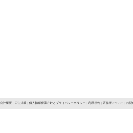
会社概要
|
広告掲載
|
個人情報保護方針とプライバシーポリシー
|
利用規約
|
著作権について
|
お問