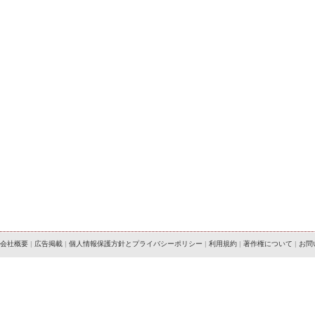
会社概要
|
広告掲載
|
個人情報保護方針とプライバシーポリシー
|
利用規約
|
著作権について
|
お問