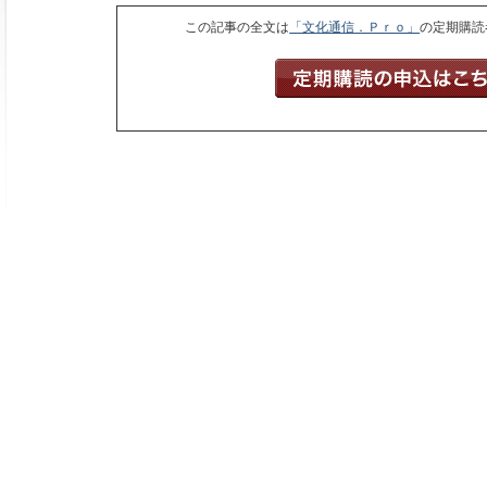
この記事の全文は
「文化通信．Ｐｒｏ」
の定期購読