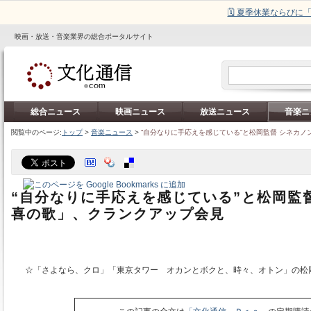
🗓️ 夏季休業ならび
映画・放送・音楽業界の総合ポータルサイト
総合ニュース
映画ニュース
放送ニュース
音楽ニ
閲覧中のページ:
トップ
>
音楽ニュース
>
“自分なりに手応えを感じている”と松岡監督 シネカ
“自分なりに手応えを感じている”と松岡監
喜の歌」、クランクアップ会見
☆「さよなら、クロ」「東京タワー オカンとボクと、時々、オトン」の松