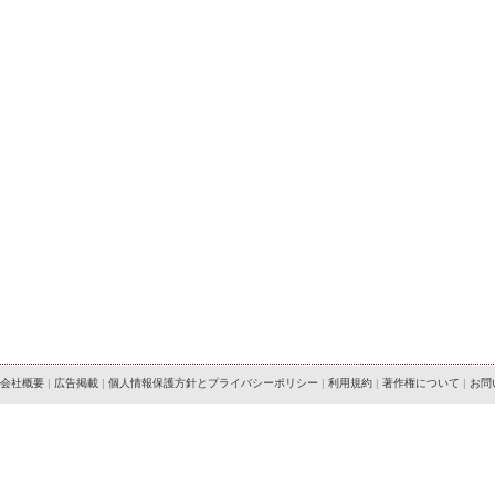
会社概要
|
広告掲載
|
個人情報保護方針とプライバシーポリシー
|
利用規約
|
著作権について
|
お問