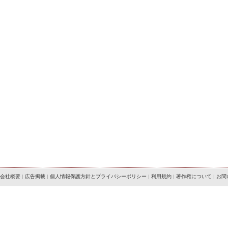
会社概要
|
広告掲載
|
個人情報保護方針とプライバシーポリシー
|
利用規約
|
著作権について
|
お問