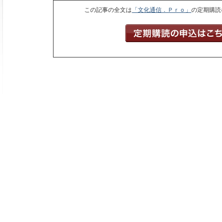
この記事の全文は
「文化通信．Ｐｒｏ」
の定期購読