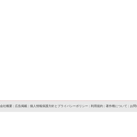
会社概要
|
広告掲載
|
個人情報保護方針とプライバシーポリシー
|
利用規約
|
著作権について
|
お問