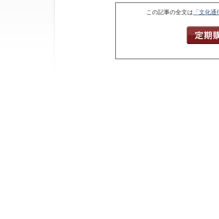
この記事の全文は
「文化通