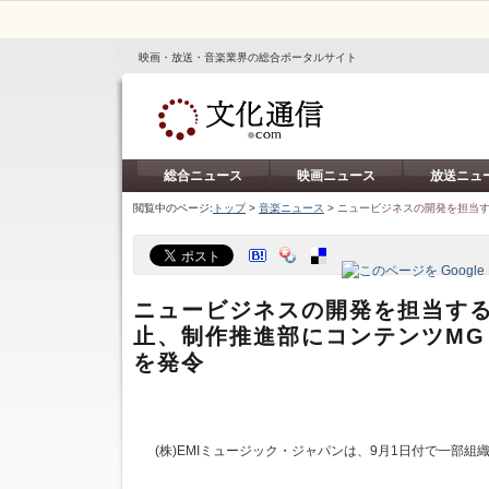
映画・放送・音楽業界の総合ポータルサイト
総合ニュース
映画ニュース
放送ニュ
閲覧中のページ:
トップ
>
音楽ニュース
>
ニュービジネスの開発を担当す
ニュービジネスの開発を担当する
止、制作推進部にコンテンツMG 
を発令
(株)EMIミュージック・ジャパンは、9月1日付で一部