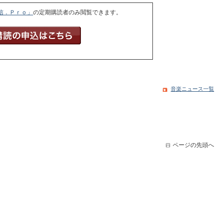
信．Ｐｒｏ」
の定期購読者のみ閲覧できます。
音楽ニュース一覧
ページの先頭へ