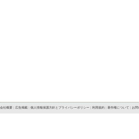
会社概要
|
広告掲載
|
個人情報保護方針とプライバシーポリシー
|
利用規約
|
著作権について
|
お問