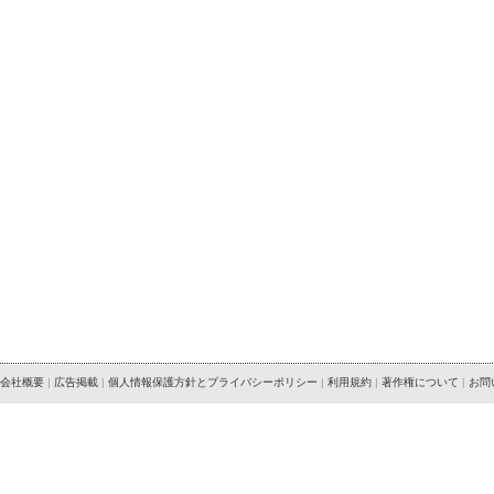
会社概要
|
広告掲載
|
個人情報保護方針とプライバシーポリシー
|
利用規約
|
著作権について
|
お問