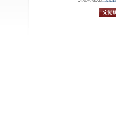
この記事の全文は
「文化通