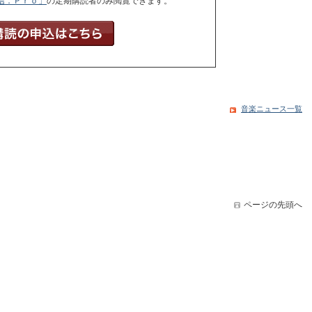
信．Ｐｒｏ」
の定期購読者のみ閲覧できます。
音楽ニュース一覧
ページの先頭へ