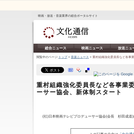
映画・放送・音楽業界の総合ポータルサイト
総合ニュース
映画ニュース
放送ニュ
閲覧中のページ:
トップ
>
音楽ニュース
>
重村組織強化委員長など各事業
重村組織強化委員長など各事業委
ーサー協会、新体制スタート
(社)日本映画テレビプロデューサー協会(会長 杉田成道