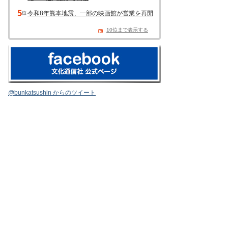
令和8年熊本地震、一部の映画館が営業を再開
10位まで表示する
@bunkatsushin からのツイート