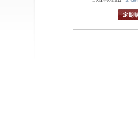
この記事の全文は
「文化通