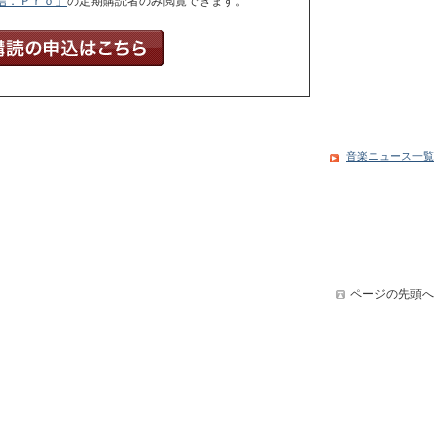
信．Ｐｒｏ」
の定期購読者のみ閲覧できます。
音楽ニュース一覧
ページの先頭へ