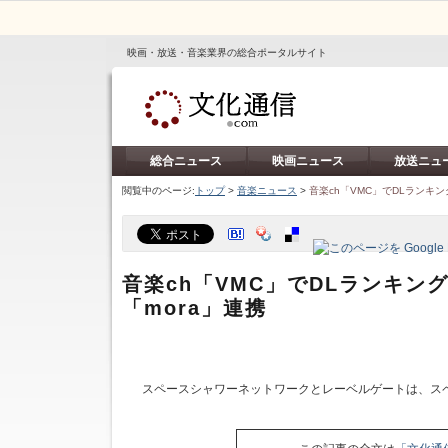
映画・放送・音楽業界の総合ポータルサイト
総合ニュース
映画ニュース
放送ニュ
閲覧中のページ:
トップ
>
音楽ニュース
>
音楽ch「VMC」でDLランキ
音楽ch「VMC」でDLランキン
「mora」連携
スペースシャワーネットワークとレーベルゲートは、ス