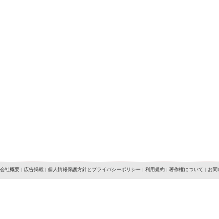
会社概要
|
広告掲載
|
個人情報保護方針とプライバシーポリシー
|
利用規約
|
著作権について
|
お問