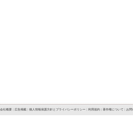
会社概要
|
広告掲載
|
個人情報保護方針とプライバシーポリシー
|
利用規約
|
著作権について
|
お問