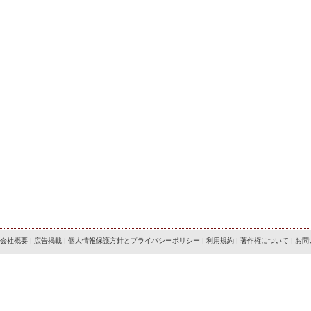
会社概要
|
広告掲載
|
個人情報保護方針とプライバシーポリシー
|
利用規約
|
著作権について
|
お問