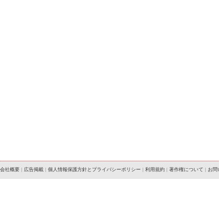
会社概要
|
広告掲載
|
個人情報保護方針とプライバシーポリシー
|
利用規約
|
著作権について
|
お問