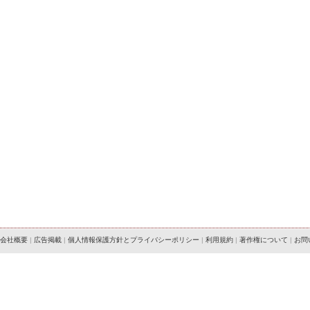
会社概要
|
広告掲載
|
個人情報保護方針とプライバシーポリシー
|
利用規約
|
著作権について
|
お問