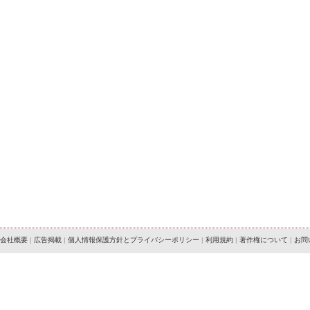
会社概要
|
広告掲載
|
個人情報保護方針とプライバシーポリシー
|
利用規約
|
著作権について
|
お問