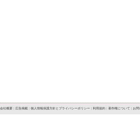
会社概要
|
広告掲載
|
個人情報保護方針とプライバシーポリシー
|
利用規約
|
著作権について
|
お問