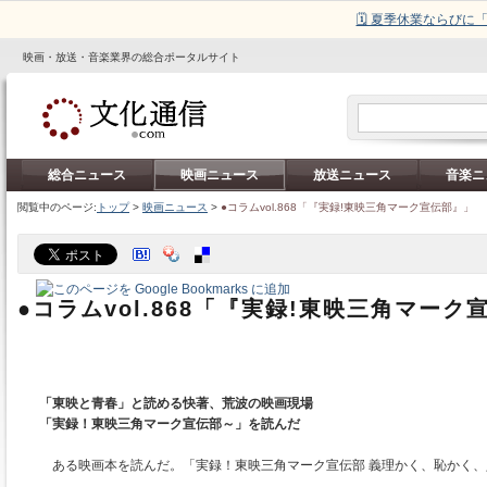
🗓️ 夏季休業ならび
映画・放送・音楽業界の総合ポータルサイト
総合ニュース
映画ニュース
放送ニュース
音楽ニ
閲覧中のページ:
トップ
>
映画ニュース
>
●コラムvol.868「『実録!東映三角マーク宣伝部』」
●コラムvol.868「『実録!東映三角マーク
「東映と青春」と読める快著、荒波の映画現場
「実録！東映三角マーク宣伝部～」を読んだ
ある映画本を読んだ。「実録！東映三角マーク宣伝部 義理かく、恥かく、