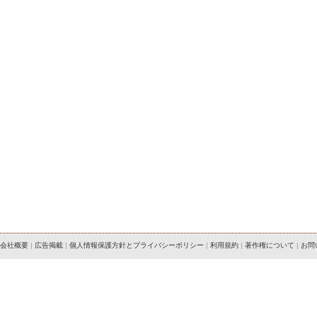
会社概要
|
広告掲載
|
個人情報保護方針とプライバシーポリシー
|
利用規約
|
著作権について
|
お問