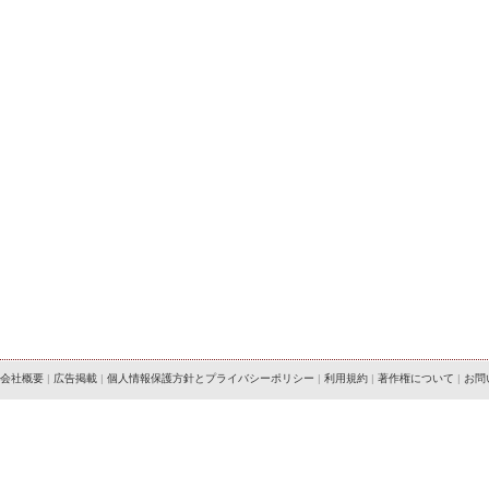
会社概要
|
広告掲載
|
個人情報保護方針とプライバシーポリシー
|
利用規約
|
著作権について
|
お問