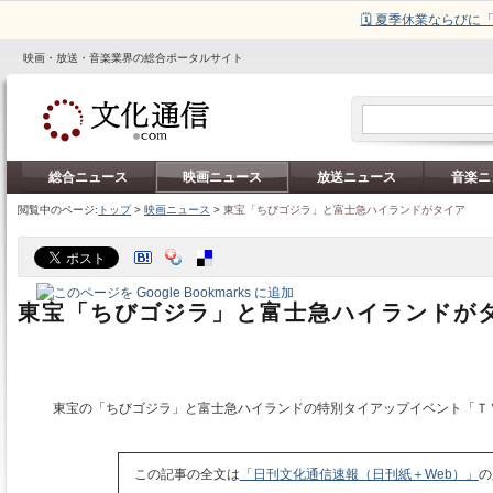
🗓️ 夏季休業ならび
映画・放送・音楽業界の総合ポータルサイト
総合ニュース
映画ニュース
放送ニュース
音楽ニ
閲覧中のページ:
トップ
>
映画ニュース
>
東宝「ちびゴジラ」と富士急ハイランドがタイア
東宝「ちびゴジラ」と富士急ハイランドが
東宝の「ちびゴジラ」と富士急ハイランドの特別タイアップイベント「Ｔ
この記事の全文は
「日刊文化通信速報（日刊紙＋Web）」
の