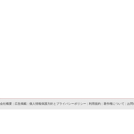
会社概要
|
広告掲載
|
個人情報保護方針とプライバシーポリシー
|
利用規約
|
著作権について
|
お問