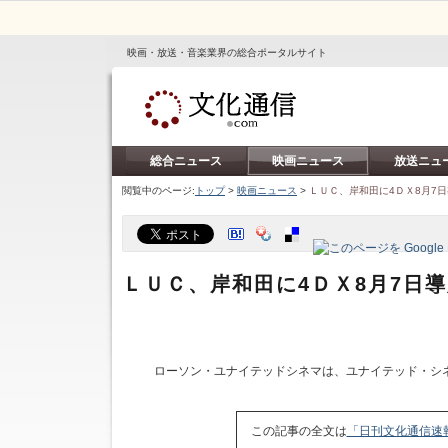
映画・放送・音楽業界の総合ポータルサイト
総合ニュース
映画ニュース
放送ニュ
閲覧中のページ:
トップ
>
映画ニュース
>
ＬＵＣ、岸和田に4ＤＸ8月7
ＬＵＣ、岸和田に4ＤＸ8月7日
ローソン・ユナイテッドシネマは、ユナイテッド・シ
この記事の全文は
「日刊文化通信速