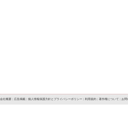
会社概要
|
広告掲載
|
個人情報保護方針とプライバシーポリシー
|
利用規約
|
著作権について
|
お問