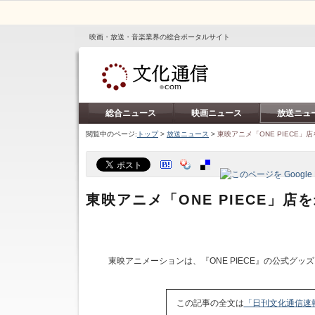
映画・放送・音楽業界の総合ポータルサイト
総合ニュース
映画ニュース
放送ニュ
閲覧中のページ:
トップ
>
放送ニュース
>
東映アニメ「ONE PIECE
東映アニメ「ONE PIECE」
東映アニメーションは、『ONE PIECE』の公式グッズス
この記事の全文は
「日刊文化通信速