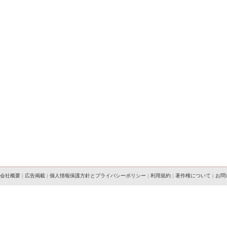
会社概要
|
広告掲載
|
個人情報保護方針とプライバシーポリシー
|
利用規約
|
著作権について
|
お問