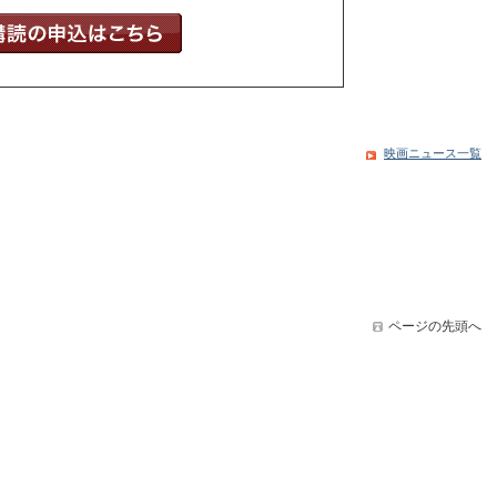
映画ニュース一覧
ページの先頭へ