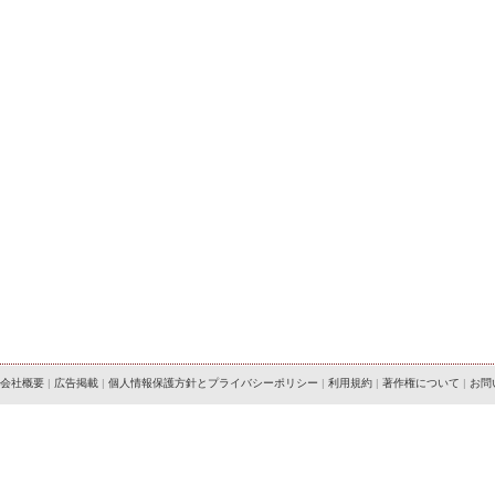
会社概要
|
広告掲載
|
個人情報保護方針とプライバシーポリシー
|
利用規約
|
著作権について
|
お問