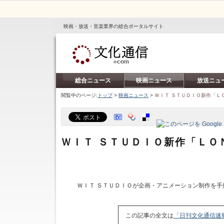
映画・放送・音楽業界の総合ポータルサイト
総合ニュース
映画ニュース
放送ニュ
閲覧中のページ:
トップ
>
映画ニュース
>
ＷＩＴ ＳＴＵＤＩＯ新作「Ｌ
ＷＩＴ ＳＴＵＤＩＯ新作「ＬＯ
ＷＩＴ ＳＴＵＤＩＯが企画・アニメーション制作を手
この記事の全文は
「日刊文化通信速