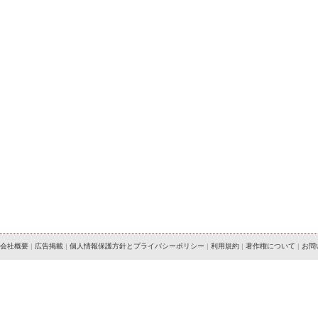
会社概要
|
広告掲載
|
個人情報保護方針とプライバシーポリシー
|
利用規約
|
著作権について
|
お問