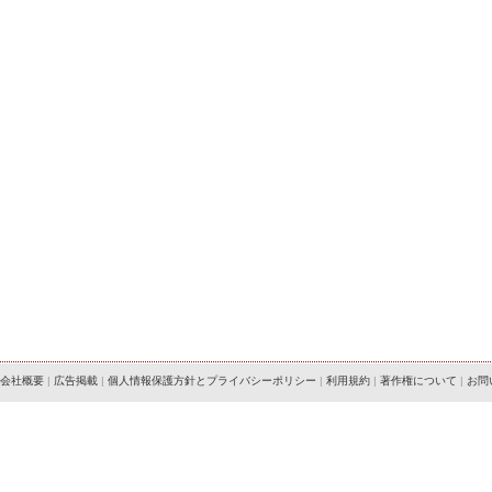
会社概要
|
広告掲載
|
個人情報保護方針とプライバシーポリシー
|
利用規約
|
著作権について
|
お問