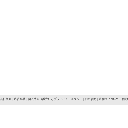
会社概要
|
広告掲載
|
個人情報保護方針とプライバシーポリシー
|
利用規約
|
著作権について
|
お問