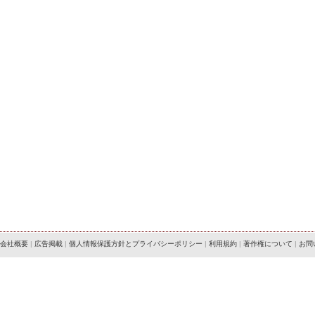
会社概要
|
広告掲載
|
個人情報保護方針とプライバシーポリシー
|
利用規約
|
著作権について
|
お問