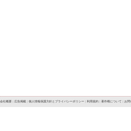
会社概要
|
広告掲載
|
個人情報保護方針とプライバシーポリシー
|
利用規約
|
著作権について
|
お問