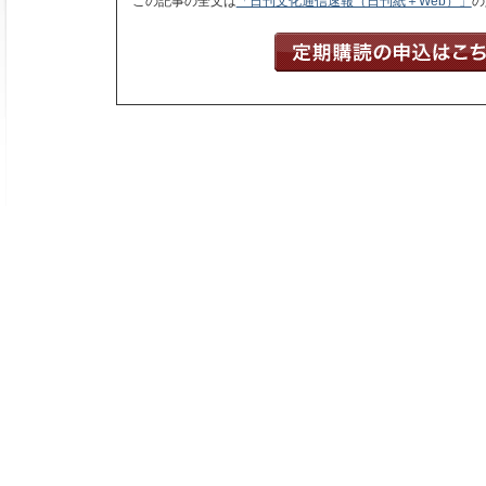
この記事の全文は
「日刊文化通信速報（日刊紙＋Web）」
の