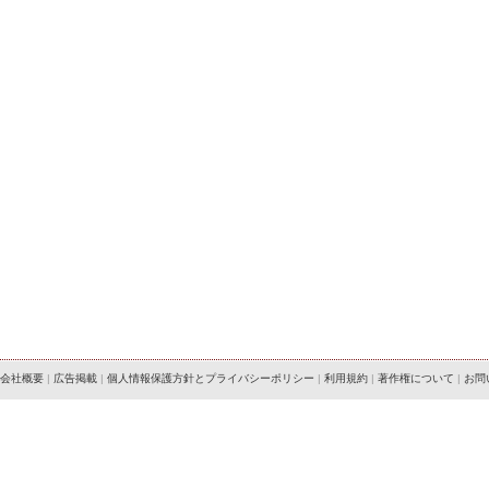
会社概要
|
広告掲載
|
個人情報保護方針とプライバシーポリシー
|
利用規約
|
著作権について
|
お問