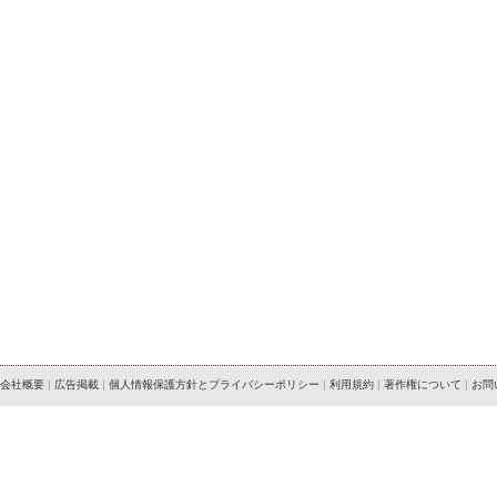
会社概要
|
広告掲載
|
個人情報保護方針とプライバシーポリシー
|
利用規約
|
著作権について
|
お問