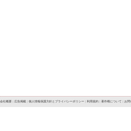
会社概要
|
広告掲載
|
個人情報保護方針とプライバシーポリシー
|
利用規約
|
著作権について
|
お問