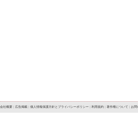
会社概要
|
広告掲載
|
個人情報保護方針とプライバシーポリシー
|
利用規約
|
著作権について
|
お問