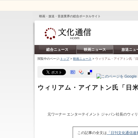
映画・放送・音楽業界の総合ポータルサイト
総合ニュース
映画ニュース
放送ニュ
閲覧中のページ:
トップ
>
映画ニュース
>
ウィリアム・アイアトン氏「
ウィリアム・アイアトン氏「日
元ワーナー エンターテイメント ジャパン社長のウィ
この記事の全文は
「日刊文化通信速