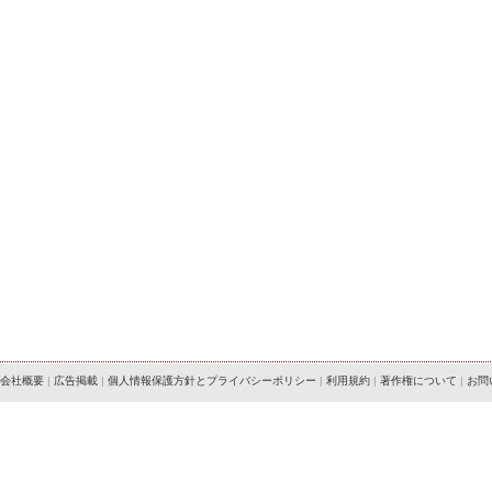
会社概要
|
広告掲載
|
個人情報保護方針とプライバシーポリシー
|
利用規約
|
著作権について
|
お問