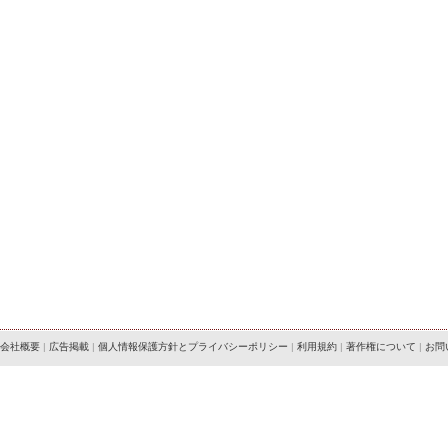
会社概要
|
広告掲載
|
個人情報保護方針とプライバシーポリシー
|
利用規約
|
著作権について
|
お問