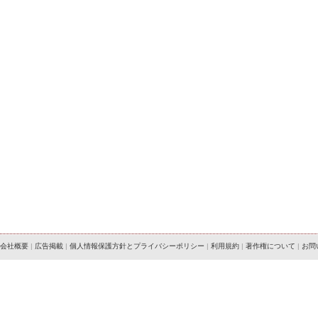
会社概要
|
広告掲載
|
個人情報保護方針とプライバシーポリシー
|
利用規約
|
著作権について
|
お問