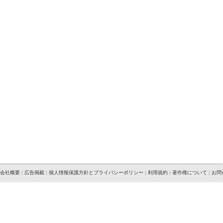
会社概要
|
広告掲載
|
個人情報保護方針とプライバシーポリシー
|
利用規約
|
著作権について
|
お問